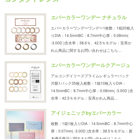
エバーカラーワンデー ナチュラル
エバーカラーワンデーワンデー1枚数：1箱20枚入
りDIA：14.5mmBC：8.7mm中心厚：0.08mm(
-3.00D )含水率：38.6％、42.5％モデル：安斉か
れん商品に関するお問い合わせはこちら…
エバーカラーワンデールクアージュ
アルコンデイリーズプライムレギュラーパック
片眼1パック35枚入枚数：1箱10枚入りDIA：
14.5mmBC：8.7mm中心厚：0.08mm( -3.00D )含
水率：42.5％モデル：安斉かれん商品…
アイジェニックbyエバーカラー
枚数：1箱1枚入りDIA：14.5mmBC：8.7mm中心
厚：0.07mm( -3.00D )含水率：38.5％モデル：新
木優子商品に関するお問い合わせはこちら…