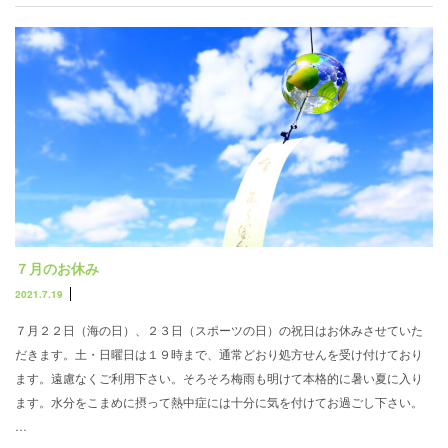
７月のお休み
2021.7.19
７月２２日（海の日）、２３日（スポーツの日）の祝日はお休みさせていた
だきます。土・日曜日は１９時まで、通常どおり処方せんを受け付けており
ます。遠慮なくご利用下さい。そろそろ梅雨も明けて本格的に暑い夏に入り
ます。水分をこまめに摂って熱中症には十分に気を付けてお過ごし下さい。
…