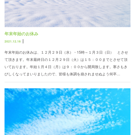
年末年始のお休み
2021.12.16
年末年始のお休みは、１２月２９日（水）・15時～１月３日（日） とさせ
て頂きます。年末最終日の１２月２９日（火）は１５：００までとさせて頂
いております。年始１月４日（月）は９：００から開局致します。寒さもき
びしくなってまいりましたので、皆様も体調を崩されませぬよう何卒…