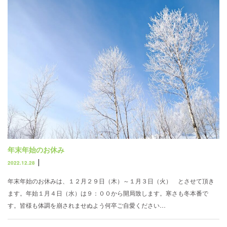
年末年始のお休み
2022.12.28
年末年始のお休みは、１２月２９日（木）～１月３日（火） とさせて頂き
ます。年始１月４日（水）は９：００から開局致します。寒さも冬本番で
す。皆様も体調を崩されませぬよう何卒ご自愛ください…