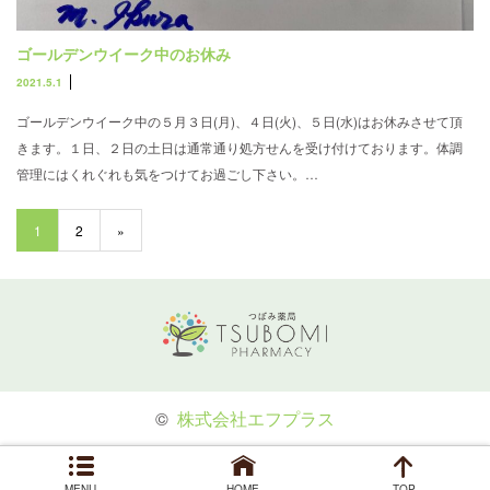
ゴールデンウイーク中のお休み
2021.5.1
ゴールデンウイーク中の５月３日(月)、４日(火)、５日(水)はお休みさせて頂
きます。１日、２日の土日は通常通り処方せんを受け付けております。体調
管理にはくれぐれも気をつけてお過ごし下さい。…
1
2
»
©
株式会社エフプラス
MENU
HOME
TOP