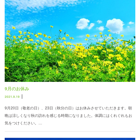
9月のお休み
2021.9.19
9月20日（敬老の日）、23日（秋分の日）はお休みさせていただきます。朝
晩は涼しくなり秋の訪れを感じる時期になりました。体調にはくれぐれもお
気をつけください。…