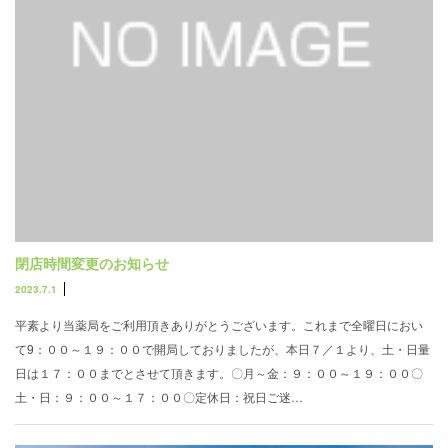
閉店時間変更のお知らせ
2023.7.1
平素より当薬局をご利用頂きありがとうございます。これまで全曜日におい
て9：００～１９：００で開局しておりましたが、本日７／１より、土・日量
日は１７：００までとさせて頂きます。〇月～金：９：００～１９：００〇
土・日：９：００～１７：００〇定休日：祝日ご迷…