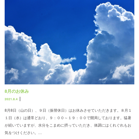
8月のお休み
2021.8.4
8月8日（山の日）、９日（振替休日）はお休みさせていただきます。８月１
１日（水）は通常どおり、９：００～１９：００で開局しております。猛暑
が続いていますが、水分をこまめに摂っていただき、体調にはくれぐれもお
気をつけください。…