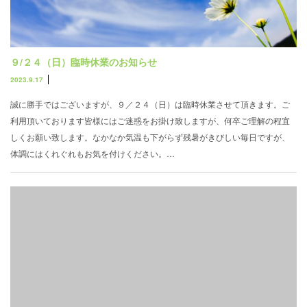
９/２４（日）臨時休業のお知らせ
2023.9.17
誠に勝手ではございますが、９／２４（日）は臨時休業させて頂きます。ご
利用頂いております皆様にはご迷惑をお掛け致しますが、何卒ご理解の程宜
しくお願い致します。なかなか気温も下がらず残暑がきびしい毎日ですが、
体調にはくれぐれもお気を付けください。…