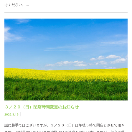
けください。…
３／２０（日）閉店時間変更のお知らせ
2022.3.19
誠に勝手ではございますが、３／２０（日）は午後５時で閉店とさせて頂き
ます。ご利用頂いております皆様にはご迷惑をお掛け致しますが、何卒ご理