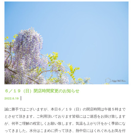
６／１９（日）閉店時間変更のお知らせ
2022.6.19
誠に勝手ではございますが、本日６／１９（日）の閉店時間は午後５時まで
とさせて頂きます。ご利用頂いております皆様にはご迷惑をお掛け致します
が、何卒ご理解の程宜しくお願い致します。気温も上がり汗をかく季節にな
ってきました。水分はこまめに摂って頂き、熱中症にはくれぐれもお気を付