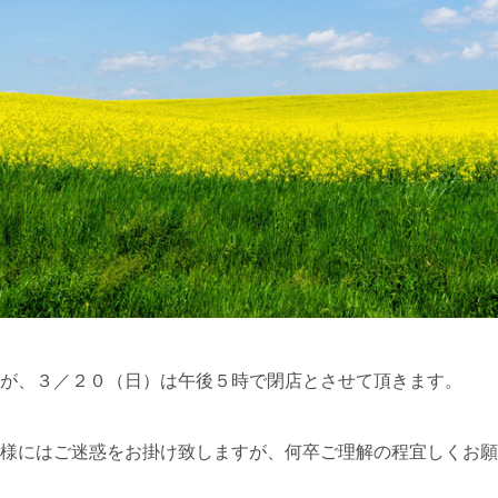
が、３／２０（日）は午後５時で閉店とさせて頂きます。
様にはご迷惑をお掛け致しますが、何卒ご理解の程宜しくお願